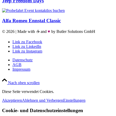
Jeep Freedom Days
Alfa Romeo Ennstal Classic
©
2026 | Made with
☕
and
♥
by Butler Solutions GmbH
Link zu Facebook
Link zu LinkedIn
Link zu Instagram
Datenschutz
AGB
Impressum
Nach oben scrollen
Diese Seite verwendet Cookies.
Akzeptieren
Ablehnen und Verbergen
Einstellungen
Cookie- und Datenschutzeinstellungen