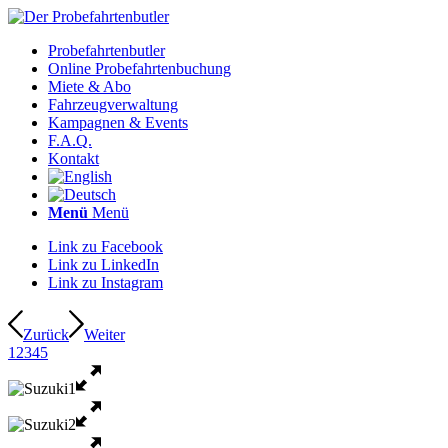
Probefahrtenbutler
Online Probefahrtenbuchung
Miete & Abo
Fahrzeugverwaltung
Kampagnen & Events
F.A.Q.
Kontakt
Menü
Menü
Link zu Facebook
Link zu LinkedIn
Link zu Instagram
Zurück
Weiter
1
2
3
4
5