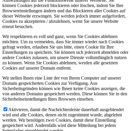
Auswirkungen auf die Funktionsweise unserer Webseite. Sie
können Cookies jederzeit blockieren oder löschen, indem Sie Ihre
Browsereinstellungen ändern und das Blockieren aller Cookies auf
dieser Webseite erzwingen. Sie werden jedoch immer aufgefordert,
Cookies zu akzeptieren / abzulehnen, wenn Sie unsere Website
erneut besuchen.
Wir respektieren es voll und ganz, wenn Sie Cookies ablehnen
möchten. Um zu vermeiden, dass Sie immer wieder nach Cookies
gefragt werden, erlauben Sie uns bitte, einen Cookie für Ihre
Einstellungen zu speichern. Sie können sich jederzeit abmelden oder
andere Cookies zulassen, um unsere Dienste vollumfänglich nutzen
zu können. Wenn Sie Cookies ablehnen, werden alle gesetzten
Cookies auf unserer Domain entfernt.
Wir stellen Ihnen eine Liste der von Ihrem Computer auf unserer
Domain gespeicherten Cookies zur Verfügung. Aus
Sicherheitsgründen können wie Ihnen keine Cookies anzeigen, die
von anderen Domains gespeichert werden. Diese können Sie in den
Sicherheitseinstellungen Ihres Browsers einsehen.
Aktivieren, damit die Nachrichtenleiste dauerhaft ausgeblendet
wird und alle Cookies, denen nicht zugestimmt wurde, abgelehnt
werden. Wir benötigen zwei Cookies, damit diese Einstellung
gespeichert wird. Andernfalls wird diese Mitteilung bei jedem
Seitenladen eingeblendet werden.