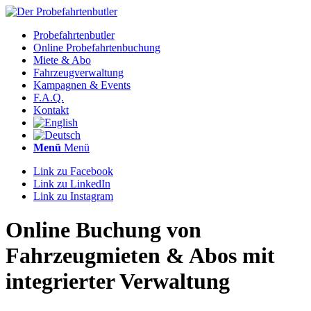
Probefahrtenbutler
Online Probefahrtenbuchung
Miete & Abo
Fahrzeugverwaltung
Kampagnen & Events
F.A.Q.
Kontakt
Menü
Menü
Link zu Facebook
Link zu LinkedIn
Link zu Instagram
Online Buchung von
Fahrzeugmieten
&
Abos mit
integrierter Verwaltung