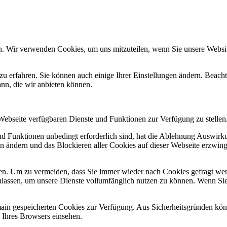
n. Wir verwenden Cookies, um uns mitzuteilen, wenn Sie unsere Website
zu erfahren. Sie können auch einige Ihrer Einstellungen ändern. Beac
ann, die wir anbieten können.
 Webseite verfügbaren Dienste und Funktionen zur Verfügung zu stellen
und Funktionen unbedingt erforderlich sind, hat die Ablehnung Auswir
en ändern und das Blockieren aller Cookies auf dieser Webseite erzwin
n. Um zu vermeiden, dass Sie immer wieder nach Cookies gefragt werde
ulassen, um unsere Dienste vollumfänglich nutzen zu können. Wenn Sie
omain gespeicherten Cookies zur Verfügung. Aus Sicherheitsgründen k
n Ihres Browsers einsehen.