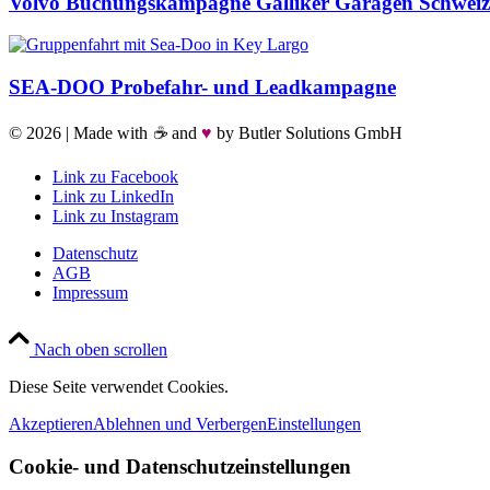
Volvo Buchungskampagne Galliker Garagen Schweiz
SEA-DOO Probefahr- und Leadkampagne
©
2026 | Made with
☕
and
♥
by Butler Solutions GmbH
Link zu Facebook
Link zu LinkedIn
Link zu Instagram
Datenschutz
AGB
Impressum
Nach oben scrollen
Diese Seite verwendet Cookies.
Akzeptieren
Ablehnen und Verbergen
Einstellungen
Cookie- und Datenschutzeinstellungen