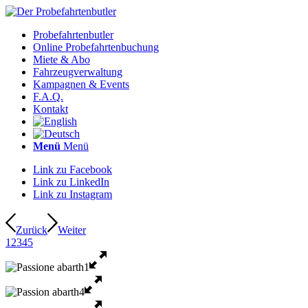
Probefahrtenbutler
Online Probefahrtenbuchung
Miete & Abo
Fahrzeugverwaltung
Kampagnen & Events
F.A.Q.
Kontakt
Menü
Menü
Link zu Facebook
Link zu LinkedIn
Link zu Instagram
Zurück
Weiter
1
2
3
4
5